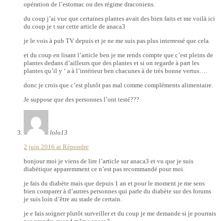
opération de l’estomac ou des régime draconiens.
du coup j’ai vue que certaines plantes avait des bien faits et me voilà ici
du coup je t sur cette article de anaca3
je le vois à pub TV depuis et je ne me suis pas plus interressé que cela.
et du coup en lisant l’article ben je me rends compte que c’est pleins de
plantes dedans d’ailleurs que des plantes et si on regarde à part les
plantes qu’il y ‘ a à l’intérieur ben chacunes à de très bonne vertus….
donc je crois que c’est plutôt pas mal comme compléments alimentaire.
Je suppose que des personnes l’ont testé???
lolo13
2 juin 2016 at
Répondre
bonjour moi je viens de lire l’article sur anaca3 et vu que je suis
diabétique apparemment ce n’est pas recommandé pour moi.
je fais du diabète mais que depuis 1 an et pour le moment je me sens
bien comparer à d’autres personnes qui parle du diabète sur des forums
je suis loin d’être au stade de certain.
je e fais soigner plutôt surveiller et du coup je me demande si je pourrais