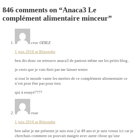
846 comments on “
Anaca3 Le
complément alimentaire minceur
”
croc ODILE
1 juin 2016 at
Répondre
ben dis donc on retrouve anaca3 de partout même sur les petits blog..
je crois que je vais finir par me laisser tenter.
si tout le monde vante les merites de ce complément aliementaire ce
n’est peut être pas pour rien.
qui à essayé????
rose
1 juin 2016 at
Répondre
ben salut je me présente je suis rose j’ai 49 ans et je suis venue ici car je
cherchais comment on pouvait maigrir avec autre chose qu’une