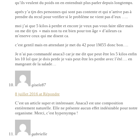
qu’ils veulent du poids on en entendrait plus parler depuis longtemps.
aprés y’a tjrs des personnes qui sont pas contente et qui n’arrive pas à
prendre du recul pour verifier si le problème ne vient pas d’eux …..
moi j’ai que 5 kilos à perdre et encore je veux pas vous faire râler mais
on me dit tjrs » mais non tu est bien pour ton âge » d’aileurs ca
m’enerve ceux qui me disent ca.
c’est gentil mais en attendant je met du 42 pour 1M55 donc bon….
Je n’ai pas commandé anaca3 car je me dit que peut être les 5 kilos enfin
les 10 lol que je dois perde je vais peut être les perdre avec l’été…. en
mangeant de la salade…
gisele87
8 juillet 2016 at
Répondre
C’est un article super et intéressant. Anaca3 est une composition
entièrement naturelle. Elle ne présente aucun effet indésirable pour notre
organisme. Merci, c’est hypersympa !
gabrielle