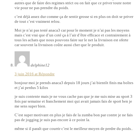
autres que de faire des regimes strict ou on fait que ce priver toute notre
vie pour ne pas prendre du poids.
c’est déjà assez dur comme ça de sentir grosse si en plus on doit se priver
de tout c’est vraiment relou.
Moi je n’ai pas testé anaca3 car pour le moment je n’ai pas les moyens
mais c’est vrai que d’un coté ça à l’air d’être efficace et contrairement à
tous les achats que nous pouvons faire sur le net la livraison est oferte
car souvent la livraison coûte aussi cher que le produit.
delphine12
3 juin 2016 at
Répondre
bonjour moi je prends anaca3 depuis 18 jours j’ai bientôt finis ma boîtes
et j’ai perdus 5 kilos
je suis contente mais je ne vous cache pas que je me suis mise au sport 3
fois par semaine et franchement moi qui avait jamais fais de sport ben je
me sens super bien.
C’est super motivant en plus je fais de la zumba bon par contre je ne fais
pas de jogging je suis pas encore à ce point la.
même si il paraît que courrir c’est le meilleur moyen de perdre du poids..