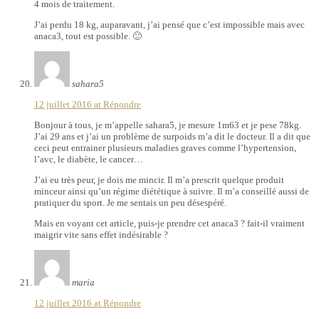
4 mois de traitement.
J’ai perdu 18 kg, auparavant, j’ai pensé que c’est impossible mais avec
anaca3, tout est possible. 🙂
sahara5
12 juillet 2016 at
Répondre
Bonjour à tous, je m’appelle sahara5, je mesure 1m63 et je pese 78kg.
J’ai 29 ans et j’ai un problème de surpoids m’a dit le docteur. Il a dit que
ceci peut entrainer plusieurs maladies graves comme l’hypertension,
l’avc, le diabète, le cancer…
J’ai eu très peur, je dois me mincir. Il m’a prescrit quelque produit
minceur ainsi qu’un régime diététique à suivre. Il m’a conseillé aussi de
pratiquer du sport. Je me sentais un peu désespéré.
Mais en voyant cet article, puis-je prendre cet anaca3 ? fait-il vraiment
maigrir vite sans effet indésirable ?
maria
12 juillet 2016 at
Répondre