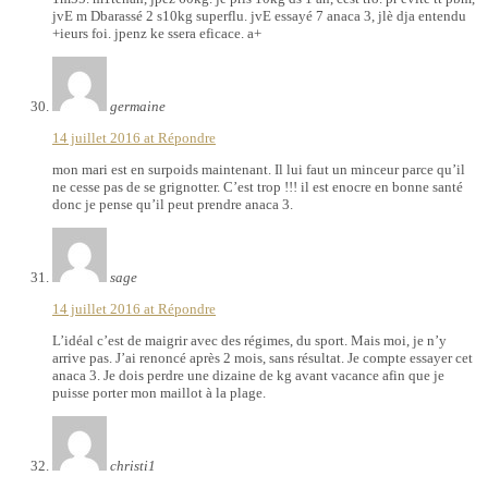
jvE m Dbarassé 2 s10kg superflu. jvE essayé 7 anaca 3, jlè dja entendu
+ieurs foi. jpenz ke ssera eficace. a+
germaine
14 juillet 2016 at
Répondre
mon mari est en surpoids maintenant. Il lui faut un minceur parce qu’il
ne cesse pas de se grignotter. C’est trop !!! il est enocre en bonne santé
donc je pense qu’il peut prendre anaca 3.
sage
14 juillet 2016 at
Répondre
L’idéal c’est de maigrir avec des régimes, du sport. Mais moi, je n’y
arrive pas. J’ai renoncé après 2 mois, sans résultat. Je compte essayer cet
anaca 3. Je dois perdre une dizaine de kg avant vacance afin que je
puisse porter mon maillot à la plage.
christi1