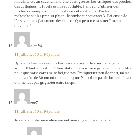
mincir. C’est un cauchemar d’être aussi grosse. Les critiques des proches,
des collègues … tt cela est insupportable. J’ai peur d’utiliser des
produits chimiques comme médicament ou d’autre. J’ai fait ma
recherche sur les produit phyto. Je tombe sur cet anaca3. J’ai envie de
l’essayer mais j’ai encore des doutes. Qui peut me rassurer ? merci
d’avance !
nicolol
11 juillet 2016 at
Répondre
Bjr à tous ! vous avez tous besoins de maigrir. Je vous partage mon
secret. Il faut surveiller l’alimentation. Suivre un régime sain et équilibré
pour que notre corps ne se fatigue pas. Pratiquer un peu de sport, même
une marche de 30 mn minimum par jour. N’oubliez pas de boire de l’eau
et il ne faut pas grignoter entre tmeps.
zoe7
11 juillet 2016 at
Répondre
Je veux annuler mon abonnement anaca3, comment le faire ?