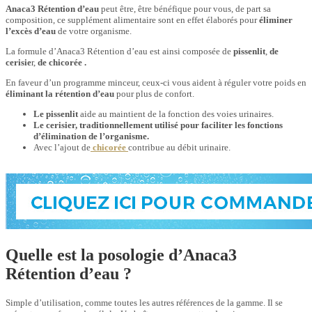
Anaca3 Rétention d’eau
peut être, être bénéfique pour vous, de part sa
composition, ce supplément alimentaire sont en effet élaborés pour
éliminer
l’excès d’eau
de votre organisme.
La formule d’Anaca3 Rétention d’eau est ainsi composée de
pissenlit
,
de
cerisie
r,
de chicorée
.
En faveur d’un programme minceur, ceux-ci vous aident à réguler votre poids en
éliminant la rétention d’eau
pour plus de confort.
Le pissenlit
aide au maintient de la fonction des voies urinaires.
Le cerisier, traditionnellement utilisé pour faciliter les fonctions
d’élimination de l’organisme.
Avec l’ajout de
chicorée
contribue au débit urinaire.
Quelle est la posologie d’Anaca3
Rétention d’eau ?
Simple d’utilisation, comme toutes les autres références de la gamme. Il se