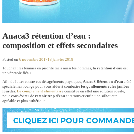
Anaca3 rétention d’eau :
composition et effets secondaires
Posted on
6 novembre 2017
18 janvier 2018
Touchant les femmes en priorité mais aussi les hommes,
la rétention d’eau
est
un véritable fléau.
Afin de lutter contre ces désagréments physiques,
Anaca3 Rétention d’eau
a été
spécialement conçu pour vous aider à combattre
les gonflements et les jambes
lourdes.
Le complément alimentair
e constitue en effet une solution idéale,
pour vous
éviter de retenir trop d’eau
et retrouver enfin une silhouette
agréable et plus esthétique.