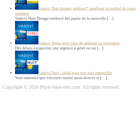
Vadovi Nuit dosage renforcé* améliore la qualité de votre
sommeil
Vadovi Nuit Dosage renforcé fait partie de la nouvelle […]
Vadovi Stress pour plus de sérénité au quotidien
Des délais à respecter, une urgence à gérer ou un […]
Vadovi Nuit : idéal pour une nuit tranquille
Vous aimeriez que vos nuits soient aussi douces et […]
Copyright © 2026 Phyto-bien-etre.com. All rights reserved.