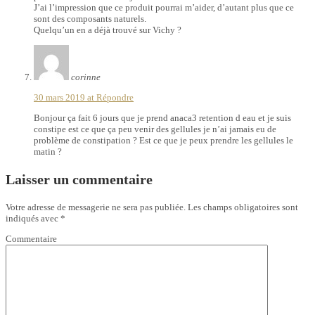
J’ai l’impression que ce produit pourrai m’aider, d’autant plus que ce
sont des composants naturels.
Quelqu’un en a déjà trouvé sur Vichy ?
corinne
30 mars 2019 at
Répondre
Bonjour ça fait 6 jours que je prend anaca3 retention d eau et je suis
constipe est ce que ça peu venir des gellules je n’ai jamais eu de
problème de constipation ? Est ce que je peux prendre les gellules le
matin ?
Laisser un commentaire
Votre adresse de messagerie ne sera pas publiée.
Les champs obligatoires sont
indiqués avec
*
Commentaire