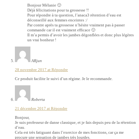
Bonjour Mélanie 🙂
Déjà félicitations pour ta grossesse !!
Pour répondre à ta question, l’anaca3 rétention d’eau est
déconseillé aux femmes enceintes :/
Par contre après ta grossesse n’hésite vraiment pas à passer
commande car il est vraiment efficace 🙂
Il m’a permis d’avoir les jambes dégonflées et donc plus légères
un vrai bonheur !
ARjun
28 novembre 2017 at
Répondre
Ce produit facilite le suivi d’un régime. Je le recommande.
Roberta
21 décembre 2017 at
Répondre
Bonjour,
Je suis professeur de danse classique, et je fais depuis peu de la rétention
d’eau.
Cela est très fatiguant dans l’exercice de mes fonctions, car ça me
procure une sensation de jambes très lourdes.