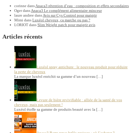
corinne
dans
Anaca3 rétention d’eau : composition et effets secondaires
Oger
dans
Anaca3 Le complément alimentaire minceur
laure andree
dans
Avis sur Cys Control pour maigrir
Mimi
dans
Luxéol cheveux, ça marche ou pas ?
LORIOT
dans
Slim Weight patch pour maigrir avis
Articles récents
Luxéol spray antichute : le nouveau produit pour réduire
la perte de cheveux
La marque luxéol enrichit sa gamme d’un nouveau […]
Levure de bière revivifiable : alliée de la santé de vos
cheveux, mais pas seulement !
Luxéol étoffe sa gamme de produits beauté avec la […]
Anaca3 Barre repas brûle graisses : où l’acheter ?