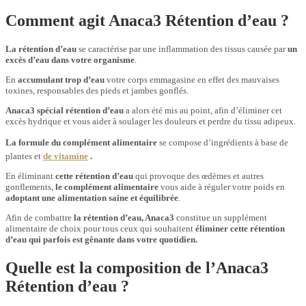
Comment agit Anaca3 Rétention d’eau ?
La rétention d’eau
se caractérise par une inflammation des tissus causée par
un
excès d’eau dans votre organisme
.
En
accumulant trop d’eau
votre corps emmagasine en effet des mauvaises
toxines, responsables des pieds et jambes gonflés.
Anaca3 spécial rétention d’eau
a alors été mis au point, afin d’éliminer cet
excès hydrique et vous aider à soulager les douleurs et perdre du tissu adipeux.
La formule du complément alimentaire
se compose d’ingrédients à base de
plantes et
de vitamine
.
En éliminant
cette rétention d’eau
qui provoque des œdèmes et autres
gonflements,
le complément alimentaire
vous aide à réguler votre poids en
adoptant une alimentation saine et équilibrée
.
Afin de combattre
la rétention d’eau, Anaca3
constitue un supplément
alimentaire de choix pour tous ceux qui souhaitent
éliminer cette rétention
d’eau qui parfois est gênante dans votre quotidien.
Quelle est la composition de l’Anaca3
Rétention d’eau ?