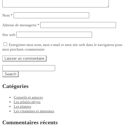
Nom
*
Adresse de messagerie
*
Site web
Enregistrer mon nom, mon e-mail et mon site web dans le navigateur pour
mon prochain commentaire.
Catégories
Conseils et astuces
Les pilules phyto
Les plantes
Les vitamines et mineraux
Commentaires récents