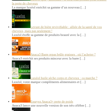
la perte de cheveux
La marque luxéol enrichit sa gamme d’un nouveau […]
Levure de bière revivifiable : alliée de la santé de vos
cheveux, mais pas seulement !
Luxéol étoffe sa gamme de produits beauté avec la […]
Anaca3 Barre repas brûle graisses : où l’acheter ?
Anaca3 enrichit ses produits minceur avec la barre […]
Luxéol huile sèche corps et cheveux : ça marche ?
Luxéol, votre marque compléments alimentaires et […]
Essayez Anaca3+ perte de poids
Anaca3 lance une nouvelle version de son très célèbre […]