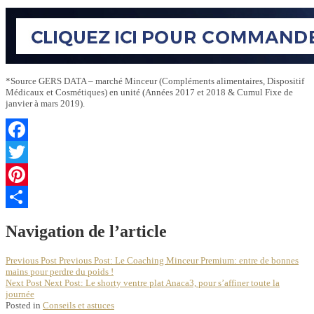
*Source GERS DATA – marché Minceur (Compléments alimentaires, Dispositif
Médicaux et Cosmétiques) en unité (Années 2017 et 2018 & Cumul Fixe de
janvier à mars 2019).
Facebook
Twitter
Pinterest
Partager
Navigation de l’article
Previous Post
Previous Post:
Le Coaching Minceur Premium: entre de bonnes
mains pour perdre du poids !
Next Post
Next Post:
Le shorty ventre plat Anaca3, pour s’affiner toute la
journée
Posted in
Conseils et astuces