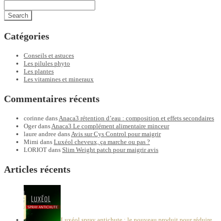
Catégories
Conseils et astuces
Les pilules phyto
Les plantes
Les vitamines et mineraux
Commentaires récents
corinne
dans
Anaca3 rétention d’eau : composition et effets secondaires
Oger
dans
Anaca3 Le complément alimentaire minceur
laure andree
dans
Avis sur Cys Control pour maigrir
Mimi
dans
Luxéol cheveux, ça marche ou pas ?
LORIOT
dans
Slim Weight patch pour maigrir avis
Articles récents
Luxéol spray antichute : le nouveau produit pour réduire