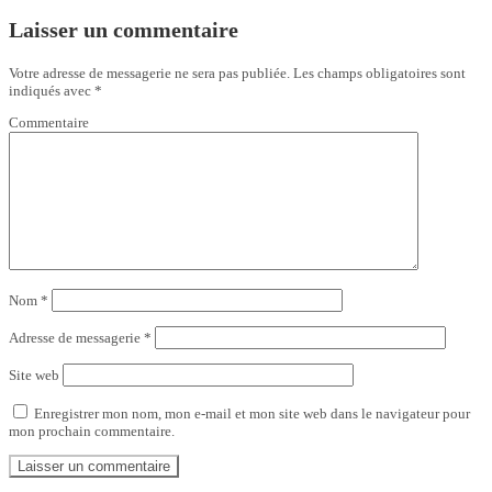
Laisser un commentaire
Votre adresse de messagerie ne sera pas publiée.
Les champs obligatoires sont
indiqués avec
*
Commentaire
Nom
*
Adresse de messagerie
*
Site web
Enregistrer mon nom, mon e-mail et mon site web dans le navigateur pour
mon prochain commentaire.