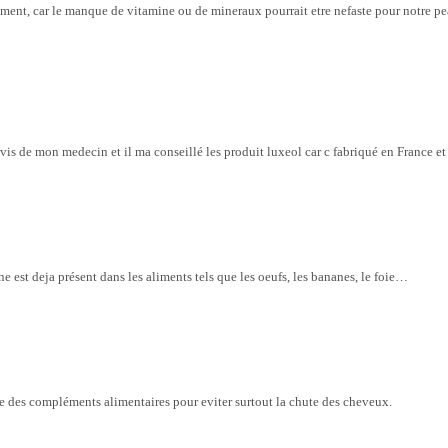
ment, car le manque de vitamine ou de mineraux pourrait etre nefaste pour notre pea
s de mon medecin et il ma conseillé les produit luxeol car c fabriqué en France et 
 est deja présent dans les aliments tels que les oeufs, les bananes, le foie…
re des compléments alimentaires pour eviter surtout la chute des cheveux.