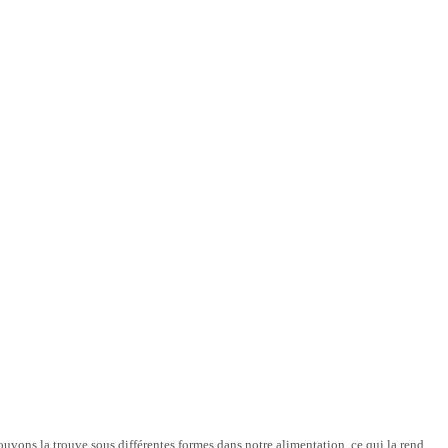
ouvons la trouve sous différentes formes dans notre alimentation, ce qui la rend