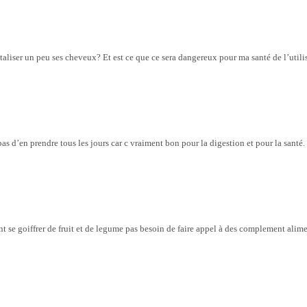
aliser un peu ses cheveux? Et est ce que ce sera dangereux pour ma santé de l’utilis
 d’en prendre tous les jours car c vraiment bon pour la digestion et pour la santé.
t se goiffrer de fruit et de legume pas besoin de faire appel à des complement alime