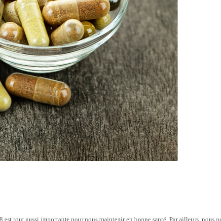
8 est tout aussi importante pour nous maintenir en bonne santé. Par ailleurs, nous p