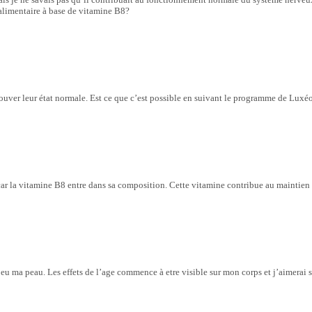
alimentaire à base de vitamine B8?
rouver leur état normale. Est ce que c’est possible en suivant le programme de Lux
ar la vitamine B8 entre dans sa composition. Cette vitamine contribue au maintien d
 peu ma peau. Les effets de l’age commence à etre visible sur mon corps et j’aimerai 