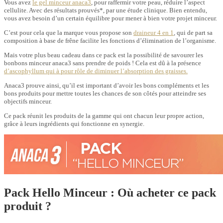
Vous avez
le gel minceur anaca3
, pour raffermir votre peau, réduire l’aspect
cellulite. Avec des résultats prouvés*, par une étude clinique. Bien entendu,
vous avez besoin d’un certain équilibre pour mener à bien votre projet minceur.
C’est pour cela que la marque vous propose son
draineur 4 en 1
, qui de part sa
composition à base de frêne facilite les fonctions d’élimination de l’organisme.
Mais votre plus beau cadeau dans ce pack est la possibilité de savourer les
bonbons minceur anaca3 sans prendre de poids ! Cela est dû à la présence
d’ascophyllum qui à pour rôle de diminuer l’absorption des graisses.
Anaca3 prouve ainsi, qu’il est important d’avoir les bons compléments et les
bons produits pour mettre toutes les chances de son côtés pour atteindre ses
objectifs minceur.
Ce pack réunit les produits de la gamme qui ont chacun leur propre action,
grâce à leurs ingrédients qui fonctionne en synergie.
Pack Hello Minceur : Où acheter ce pack
produit ?