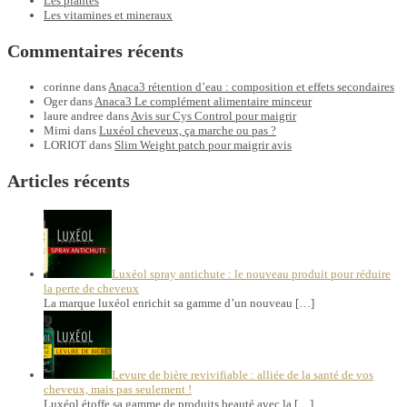
Les plantes
Les vitamines et mineraux
Commentaires récents
corinne
dans
Anaca3 rétention d’eau : composition et effets secondaires
Oger
dans
Anaca3 Le complément alimentaire minceur
laure andree
dans
Avis sur Cys Control pour maigrir
Mimi
dans
Luxéol cheveux, ça marche ou pas ?
LORIOT
dans
Slim Weight patch pour maigrir avis
Articles récents
Luxéol spray antichute : le nouveau produit pour réduire
la perte de cheveux
La marque luxéol enrichit sa gamme d’un nouveau […]
Levure de bière revivifiable : alliée de la santé de vos
cheveux, mais pas seulement !
Luxéol étoffe sa gamme de produits beauté avec la […]