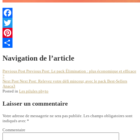
Facebook
Twitter
Pinterest
Partager
Navigation de l’article
Previous Post
Previous Post:
Le pack Élimination : plus économique et efficace
?
Next Post
Next Post:
Relevez votre défi minceur, avec le pack Best-Sellers
Anaca3
Posted in
Les pilules phyto
Laisser un commentaire
Votre adresse de messagerie ne sera pas publiée.
Les champs obligatoires sont
indiqués avec
*
Commentaire