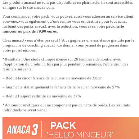
Les produits anaca3 ne sont pas disponibles en pharmacie. Ils sont accessibles
en ligne sur le site anaca3.com.
Pour commander votre pack, vous pouvez aussi vous adresser au service client.
Souvenez-vous également qu’une remise vous est destinée pour tout achat
incluant des packs anaca3. avec la réduction, vous avez votre
pack hello
minceur au prix de 79,90 euros.
Chez anaca3 vous n’êtes pas seul ! Vous gagnerez une assistance gratuite par le
programme de coaching anaca3. Ce dernier vous permet de progresser dans
votre projet minceur.
*Résultats : Une étude clinique menée sur 20 femmes a démontré, avec
l’application du produit 1 fois par jour pendant 6 semaines, l’obtention des
résultats suivants :
– Réduit la circonférence de la cuisse en moyenne de 3,8cm
– Augmente statistiquement la fermeté de la peau en moyenne de 57%
– Réduit l’aspect cellulite en moyenne de 37%
*Actions cosmétiques qui ne comportent pas de perte de poids. Les résultats
individuels peuvent varier.