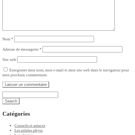
Nom
*
Adresse de messagerie
*
Site web
Enregistrer mon nom, mon e-mail et mon site web dans le navigateur pour
mon prochain commentaire.
Catégories
Conseils et astuces
Les pilules phyto