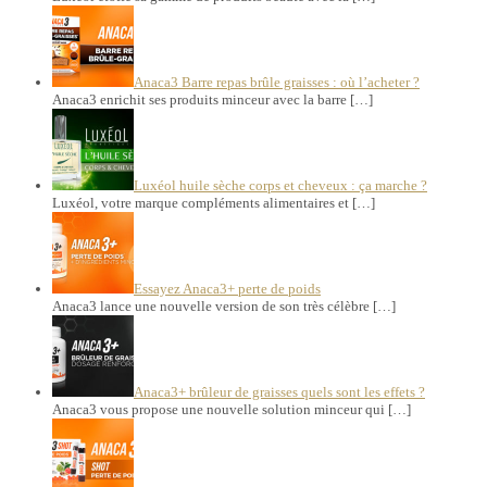
Anaca3 Barre repas brûle graisses : où l’acheter ?
Anaca3 enrichit ses produits minceur avec la barre […]
Luxéol huile sèche corps et cheveux : ça marche ?
Luxéol, votre marque compléments alimentaires et […]
Essayez Anaca3+ perte de poids
Anaca3 lance une nouvelle version de son très célèbre […]
Anaca3+ brûleur de graisses quels sont les effets ?
Anaca3 vous propose une nouvelle solution minceur qui […]