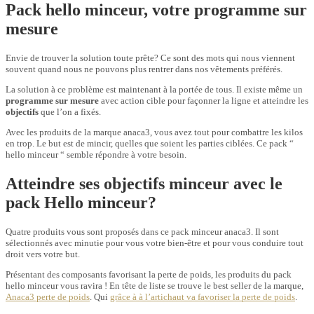
Pack hello minceur, votre programme sur
mesure
Envie de trouver la solution toute prête? Ce sont des mots qui nous viennent
souvent quand nous ne pouvons plus rentrer dans nos vêtements préférés.
La solution à ce problème est maintenant à la portée de tous. Il existe même un
programme sur mesure
avec action cible pour façonner la ligne et atteindre les
objectifs
que l’on a fixés.
Avec les produits de la marque anaca3, vous avez tout pour combattre les kilos
en trop. Le but est de mincir, quelles que soient les parties ciblées. Ce pack “
hello minceur “ semble répondre à votre besoin.
Atteindre ses objectifs minceur avec le
pack Hello minceur?
Quatre produits vous sont proposés dans ce pack minceur anaca3. Il sont
sélectionnés avec minutie pour vous votre bien-être et pour vous conduire tout
droit vers votre but.
Présentant des composants favorisant la perte de poids, les produits du pack
hello minceur vous ravira ! En tête de liste se trouve le best seller de la marque,
Anaca3 perte de poids
. Qui
grâce à à l’artichaut va favoriser la perte de poids
.