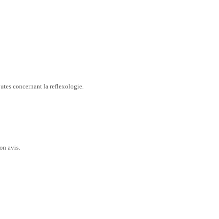
outes concernant la reflexologie.
on avis.