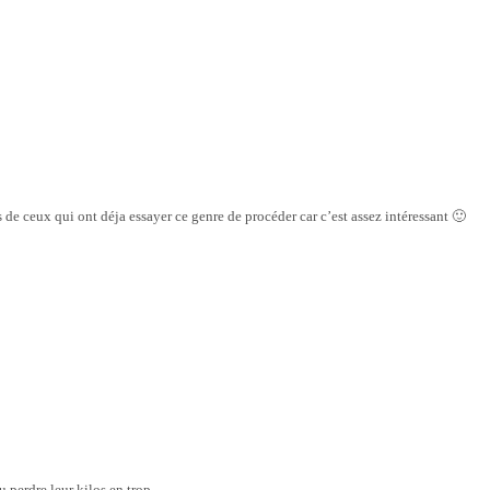
is de ceux qui ont déja essayer ce genre de procéder car c’est assez intéressant 🙂
u perdre leur kilos en trop