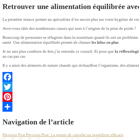
Retrouver une alimentation équilibrée avec
La première séance permet au spécialiste d’en savoir plus sur votre hygiène de vie
Avez-vous idée des nombreuses causes qui sont à l’origine de la prise de poids ?
Beaucoup de personnes se réfugient dans la nourriture quand ils ont un problème
santé. Une alimentation équilibrée permet de chasser
les kilos en plus
.
Je ne sais plus combien de fois j’ai entendu ce conseil. Et pour que
la réflexologi
au cas par cas.
Il y a ainsi des aliments de nature chaude qui réchauffent l’organisme, des aliment
Facebook
Twitter
Pinterest
Partager
Navigation de l’article
Previous Post
Previous Post:
La graine de caroube un ingrédient efficace