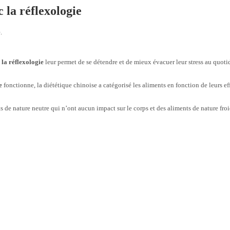
 la réflexologie
.
.
la réflexologie
leur permet de se détendre et de mieux évacuer leur stress au quoti
e
fonctionne, la diététique chinoise a catégorisé les aliments en fonction de leurs eff
s de nature neutre qui n’ont aucun impact sur le corps et des aliments de nature froi