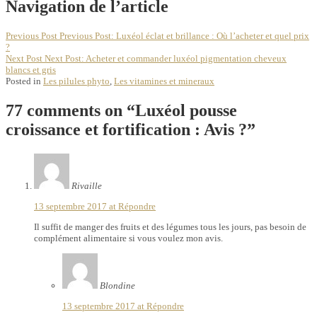
Navigation de l’article
Previous Post
Previous Post:
Luxéol éclat et brillance : Où l’acheter et quel prix
?
Next Post
Next Post:
Acheter et commander luxéol pigmentation cheveux
blancs et gris
Posted in
Les pilules phyto
,
Les vitamines et mineraux
77 comments on “
Luxéol pousse
croissance et fortification : Avis ?
”
Rivaille
13 septembre 2017 at
Répondre
Il suffit de manger des fruits et des légumes tous les jours, pas besoin de
complément alimentaire si vous voulez mon avis.
Blondine
13 septembre 2017 at
Répondre