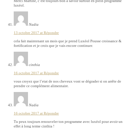
Merci Martine, c’est toujours bon à savoir surtout en plein programme
luxéol.
Nadia
13 octobre 2017 at
Répondre
cela fait maintenant un mois que je prend Luxéol Pousse croissance &
fortification et je crois que je vais encore continuer.
cinthia
16 octobre 2017 at
Répondre
vous croyez que l’etat de nos cheveux vont se dégrader si on arrête de
prendre ce complément alimentaire.
Nadia
16 octobre 2017 at
Répondre
Tu peux toujours renouveler ton programme avec luxéol pour avoir un
effet à long terme cinthia !