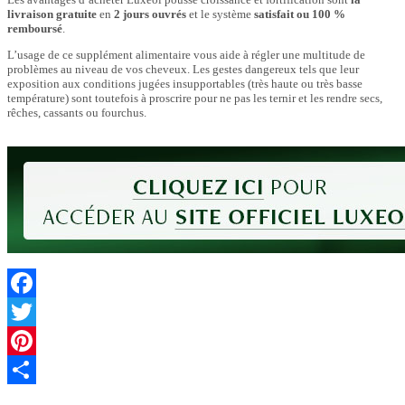
livraison gratuite
en
2 jours ouvrés
et le système
satisfait ou 100 %
remboursé
.
L’usage de ce supplément alimentaire vous aide à régler une multitude de
problèmes au niveau de vos cheveux. Les gestes dangereux tels que leur
exposition aux conditions jugées insupportables (très haute ou très basse
température) sont toutefois à proscrire pour ne pas les ternir et les rendre secs,
rêches, cassants ou fourchus.
Facebook
Twitter
Pinterest
Partager