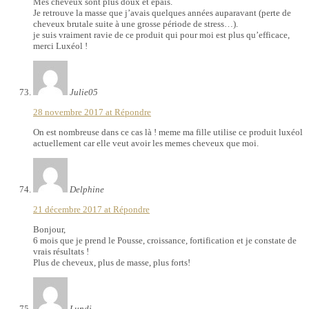
Mes cheveux sont plus doux et épais.
Je retrouve la masse que j’avais quelques années auparavant (perte de
cheveux brutale suite à une grosse période de stress…).
je suis vraiment ravie de ce produit qui pour moi est plus qu’efficace,
merci Luxéol !
Julie05
28 novembre 2017 at
Répondre
On est nombreuse dans ce cas là ! meme ma fille utilise ce produit luxéol
actuellement car elle veut avoir les memes cheveux que moi.
Delphine
21 décembre 2017 at
Répondre
Bonjour,
6 mois que je prend le Pousse, croissance, fortification et je constate de
vrais résultats !
Plus de cheveux, plus de masse, plus forts!
Lundi