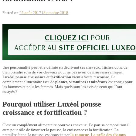
Posted on
25 août 2017
18 octobre 2018
Une personnalité peut être définie en décrivant ses cheveux. Tâchez donc de
bien prendre soin de vos cheveux pour ne pas avoir de mauvaises images.
Luxéol pousse croissance et fortification
vient à votre rescousse. Ce
complément alimentaire issu de
plantes, vitamines et minéraux
est conçu pour
les hommes et pour les femmes. Mais quels sont les avis de ceux qui l’ont
essayés ?
Pourquoi utiliser Luxéol pousse
croissance et fortification ?
C’est un complément alimentaire pour vos cheveux. De part sa composition il
aura pour rôle de favoriser la pousse, la croissance et la fortification. La
première étape, la pousse, est boostée par
la roquette
.
La prêle des champs