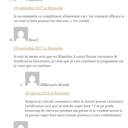
18 septembre 2017 at
Répondre
Je recommande ce complément alimentaire car c’est vraiment efficace si
on veut se faire pousser les cheveux, c’est certain.
Rose3
19 septembre 2017 at
Répondre
Je suis de meme avis que toi Blandine, Luxéol Pousse croissance &
fortification fonctionne, je crois que je vais continuer le programme car
je veux que ca continue.
MManuela Brandt
18 janvier 2018 at
Répondre
bonjour je vien de conmance a faire le luxeol pousse croissance
fortification esce que sa matche super bien ? Car jai perdu
beaucoup de cheveux pendant ma grosse et je voudrai savoir si
sa pousse super bien merci bonne journee a vous cordialement