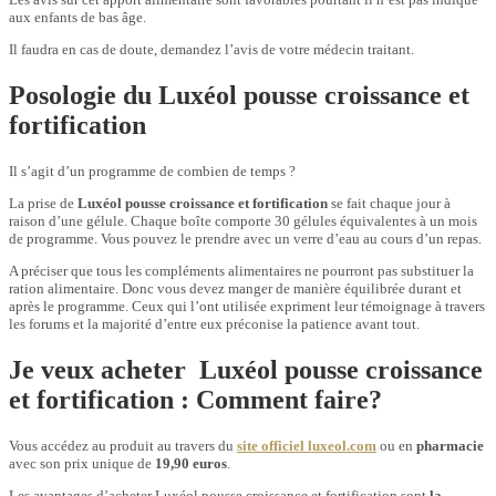
aux enfants de bas âge.
Il faudra en cas de doute, demandez l’avis de votre médecin traitant.
Posologie du Luxéol pousse croissance et
fortification
Il s’agit d’un programme de combien de temps ?
La prise de
Luxéol pousse croissance et fortification
se fait chaque jour à
raison d’une gélule. Chaque boîte comporte 30 gélules équivalentes à un mois
de programme. Vous pouvez le prendre avec un verre d’eau au cours d’un repas.
A préciser que tous les compléments alimentaires ne pourront pas substituer la
ration alimentaire. Donc vous devez manger de manière équilibrée durant et
après le programme. Ceux qui l’ont utilisée expriment leur témoignage à travers
les forums et la majorité d’entre eux préconise la patience avant tout.
Je veux acheter Luxéol pousse croissance
et fortification : Comment faire?
Vous accédez au produit au travers du
site officiel luxeol.com
ou en
pharmacie
avec son prix unique de
19,90 euros
.
Les avantages d’acheter Luxéol pousse croissance et fortification sont
la